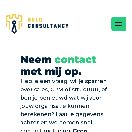
Neem 
contact 
met mij op. 
Heb je een vraag, wil je sparren 
over sales, CRM of structuur, of 
ben je benieuwd wat wij voor 
jouw organisatie kunnen 
betekenen? Laat je gegevens 
achter en we nemen snel 
contact met je op. 
Geen 