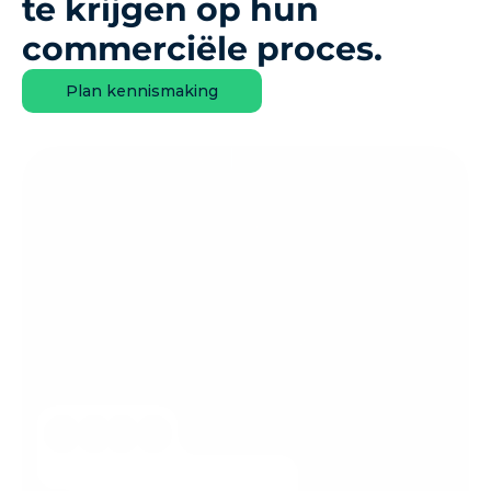
te krijgen op hun 
commerciële proces.
Plan kennismaking